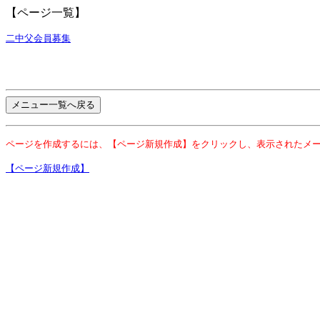
【ページ一覧】
二中父会員募集
ページを作成するには、【ページ新規作成】をクリックし、表示されたメ
【ページ新規作成】