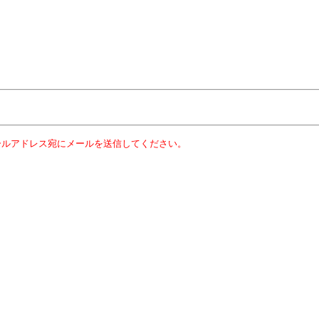
ールアドレス宛にメールを送信してください。