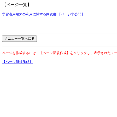
【ページ一覧】
学習者用端末の利用に関する同意書
【ページ非公開】
ページを作成するには、【ページ新規作成】をクリックし、表示されたメ
【ページ新規作成】