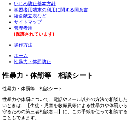
いじめ防止基本方針
学習者用端末の利用に関する同意書
給食献立表など
サイトマップ
管理者用
[保護されています]
操作方法
ホーム
性暴力・体罰防止
性暴力・体罰等 相談シート
性暴力・体罰等 相談シート
性暴力や体罰について、電話やメール以外の方法で相談した
いときは、【生徒・児童を教職員等による性暴力や体罰から
守るための第三者相談窓口】に、この手紙を使って相談する
こともできます。