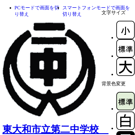
PCモードで画面を切
スマートフォンモードで画面を
文字サイズ
り替え
切り替え
背景色変更
東大和市立第二中学校