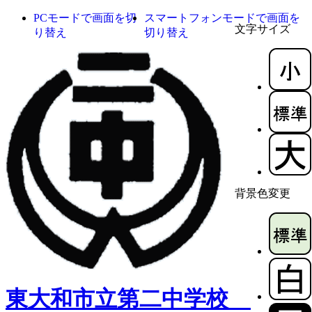
PCモードで画面を切
スマートフォンモードで画面を
文字サイズ
り替え
切り替え
背景色変更
東大和市立第二中学校