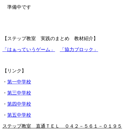
準備中です
【ステップ教室 実践のまとめ 教材紹介】
「はぁっていうゲーム」
「協力ブロック」
【リンク】
・
第一中学校
・
第三中学校
・
第四中学校
・
第五中学校
ステップ教室 直通ＴＥＬ ０４２－５６１－０１９５