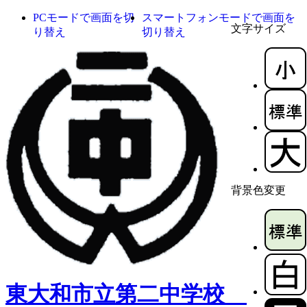
PCモードで画面を切
スマートフォンモードで画面を
文字サイズ
り替え
切り替え
背景色変更
東大和市立第二中学校