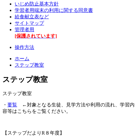
いじめ防止基本方針
学習者用端末の利用に関する同意書
給食献立表など
サイトマップ
管理者用
[保護されています]
操作方法
ホーム
ステップ教室
ステップ教室
ステップ教室
・
要覧
←対象となる生徒、見学方法や利用の流れ、学習内
容等はこちらをご覧ください。
【ステップだよりR８年度】