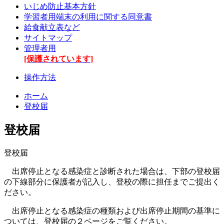
いじめ防止基本方針
学習者用端末の利用に関する同意書
給食献立表など
サイトマップ
管理者用
[保護されています]
操作方法
ホーム
登校届
登校届
登校届
出席停止となる感染症と診断された場合は、下部の登校届
の下線部分に保護者が記入し、登校の際に担任までご提出く
ださい。
出席停止となる感染症の種類および出席停止期間の基準に
ついては、登校届の２ページをご覧ください。