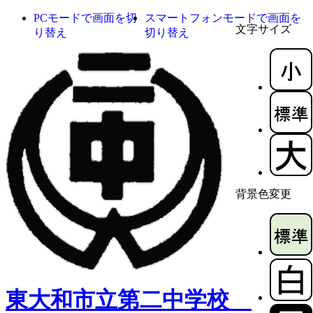
PCモードで画面を切
スマートフォンモードで画面を
文字サイズ
り替え
切り替え
背景色変更
東大和市立第二中学校