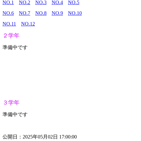
NO.1
NO.2
NO.3
NO.4
NO.5
NO.6
NO.7
NO.8
NO.9
NO.10
NO.11
NO.12
２学年
準備中です
３学年
準備中です
公開日：2025年05月02日 17:00:00