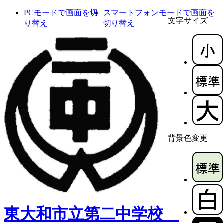
PCモードで画面を切
スマートフォンモードで画面を
文字サイズ
り替え
切り替え
背景色変更
東大和市立第二中学校