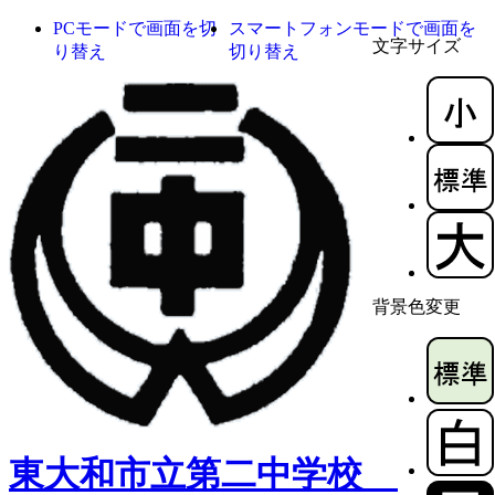
PCモードで画面を切
スマートフォンモードで画面を
文字サイズ
り替え
切り替え
背景色変更
東大和市立第二中学校