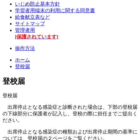
いじめ防止基本方針
学習者用端末の利用に関する同意書
給食献立表など
サイトマップ
管理者用
[保護されています]
操作方法
ホーム
登校届
登校届
登校届
出席停止となる感染症と診断された場合は、下部の登校届
の下線部分に保護者が記入し、登校の際に担任までご提出く
ださい。
出席停止となる感染症の種類および出席停止期間の基準に
ついては、登校届の２ページをご覧ください。