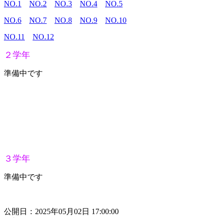
NO.1
NO.2
NO.3
NO.4
NO.5
NO.6
NO.7
NO.8
NO.9
NO.10
NO.11
NO.12
２学年
準備中です
３学年
準備中です
公開日：2025年05月02日 17:00:00