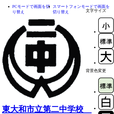
PCモードで画面を切
スマートフォンモードで画面を
文字サイズ
り替え
切り替え
背景色変更
東大和市立第二中学校