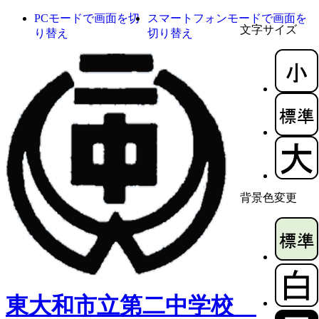
PCモードで画面を切
スマートフォンモードで画面を
文字サイズ
り替え
切り替え
背景色変更
東大和市立第二中学校